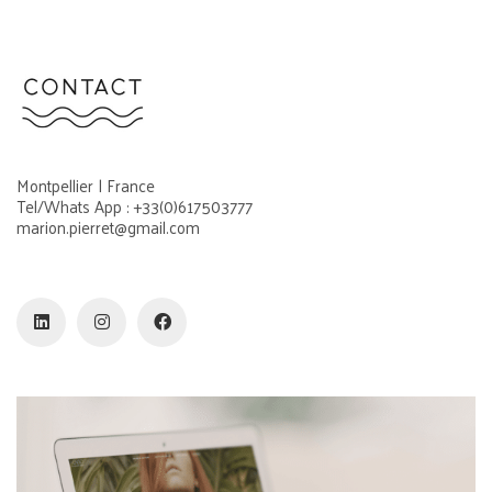
Montpellier | France
Tel/Whats App : +33(0)617503777
marion.pierret@gmail.com