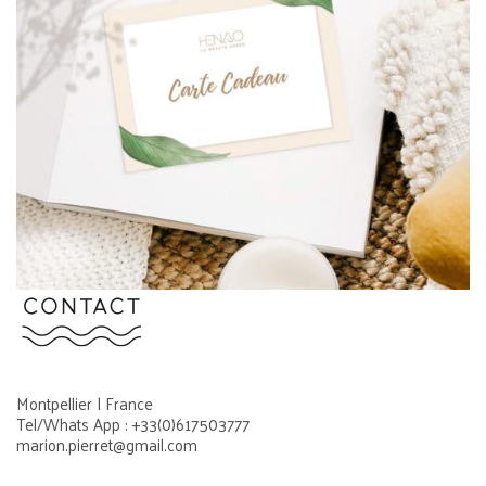
Montpellier | France
Tel/Whats App : +33(0)617503777
marion.pierret@gmail.com